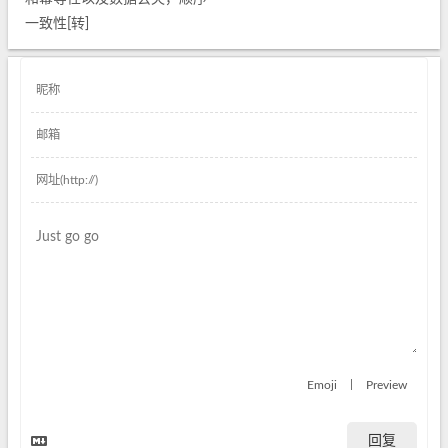
一致性[转]
|
Emoji
Preview
回复