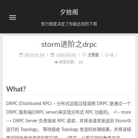
夕拾阁
努力程度决定了你能达到的下限
storm进阶之drpc
2019-01-04
|
2020-02-05
|
大数据
|
0
|
阅读次数：
20
What?
DRPC (Distributed RPC) – 分布式远程过程调用 DRPC 是通过一个
DRPC 服务端(DRPC server)来实现分布式 RPC 功能的。 <!-- more
--> DRPC Server 负责接收 RPC 请求，并将该请求发送到 Storm中
运行的 Topology， 等待接收 Topology 发送的处理结果，并将该结