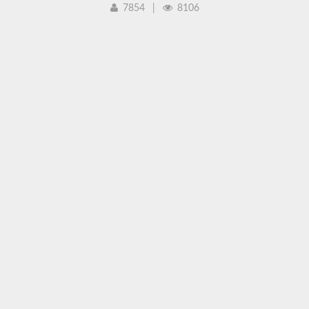
7854
|
8106