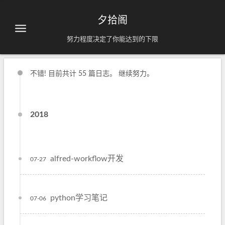
夕拾阁
努力程度决定了你能达到的下限
不错! 目前共计 55 篇日志。 继续努力。
2018
alfred-workflow开发
07-27
python学习笔记
07-06