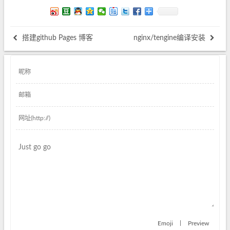
搭建github Pages 博客
nginx/tengine编译安装
|
Emoji
Preview