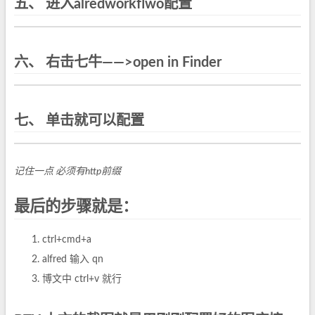
五、 进入alredworkflwo配置
六、 右击七牛——>open in Finder
七、 单击就可以配置
记住一点 必须有http前缀
最后的步骤就是：
ctrl+cmd+a
alfred 输入 qn
博文中 ctrl+v 就行