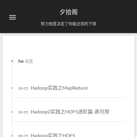
夕拾阁
努力程度决定了你能达到的下限
ha
标签
Hadoop实践之MapReduce
10-15
Hadoop2实践之HDFS进阶篇-高可用
10-15
Hadoop实践之HDFS
09-25