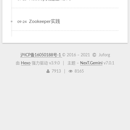
Zookeeper实践
09-24
沪ICP备16050188号-1
© 2016 –
2021
Juforg
由
Hexo
强力驱动 v3.9.0
|
主题 –
NexT.Gemini
v7.0.1
7913
|
8165